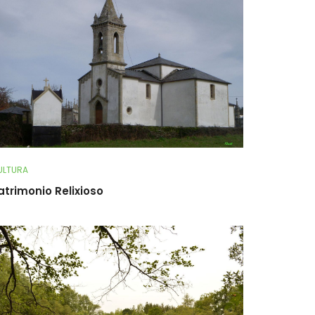
ULTURA
atrimonio Relixioso