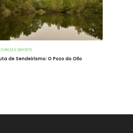
TUREZA E DEPORTE
uta de Sendeirismo: O Pozo do Ollo