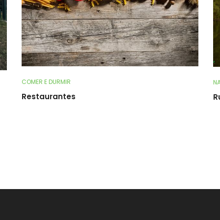
COMER E DURMIR
NA
Restaurantes
R