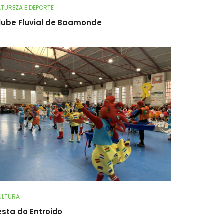
TUREZA E DEPORTE
lube Fluvial de Baamonde
ULTURA
esta do Entroido