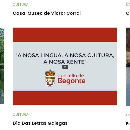
CULTURA
NA
Casa-Museo de Víctor Corral
C
CULTURA
C
Día Das Letras Galegas
F