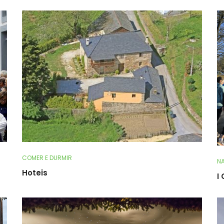
COMER E DURMIR
NA
Hoteis
I