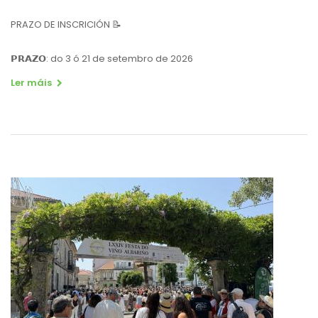
PRAZO DE INSCRICIÓN 📝
𝗣𝗥𝗔𝗭𝗢: do 3 ó 21 de setembro de 2026
Ler máis