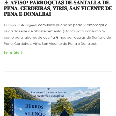
⚠️ 𝐀𝐕𝐈𝐒𝐎! 𝐏𝐀𝐑𝐑𝐎𝐐𝐔𝐈𝐀𝐒 𝐃𝐄 𝐒𝐀𝐍𝐓𝐀𝐋𝐋𝐀 𝐃𝐄
𝐏𝐄𝐍𝐀, 𝐂𝐄𝐑𝐃𝐄𝐈𝐑𝐀𝐒, 𝐕𝐈𝐑𝐈́𝐒, 𝐒𝐀𝐍 𝐕𝐈𝐂𝐄𝐍𝐓𝐄 𝐃𝐄
𝐏𝐄𝐍𝐀 𝐄 𝐃𝐎𝐍𝐀𝐋𝐁𝐀𝐈
O 𝐂𝐨𝐧𝐜𝐞𝐥𝐥𝐨 𝐝𝐞 𝐁𝐞𝐠𝐨𝐧𝐭𝐞 comunica que xa se pode ✅ empregar a
auga da rede de abastecemento 💧 tanto para consumo 🍶
como para labores de cociña 🍵 nas parroquias de Santalla de
Pena, Cerdeiras, Virís, San Vicente de Pena e Donalbai.
Ler máis