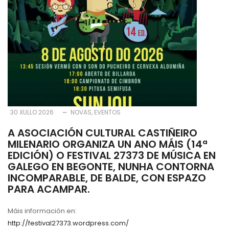
30 XULLO 2026
NOVAS
EVENTOS
A ASOCIACIÓN CULTURAL CASTIÑEIRO
MILENARIO ORGANIZA UN ANO MÁIS (14ª
EDICIÓN) O FESTIVAL 27373 DE MÚSICA EN
GALEGO EN BEGONTE, NUNHA CONTORNA
INCOMPARABLE, DE BALDE, CON ESPAZO
PARA ACAMPAR.
Máis información en:
http://festival27373.wordpress.com/