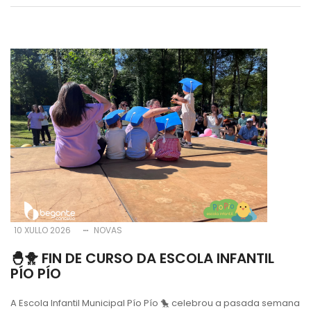
10 XULLO 2026
NOVAS
🐣🐥 FIN DE CURSO DA ESCOLA INFANTIL
PÍO PÍO
A Escola Infantil Municipal Pío Pío
🐤
celebrou a pasada semana