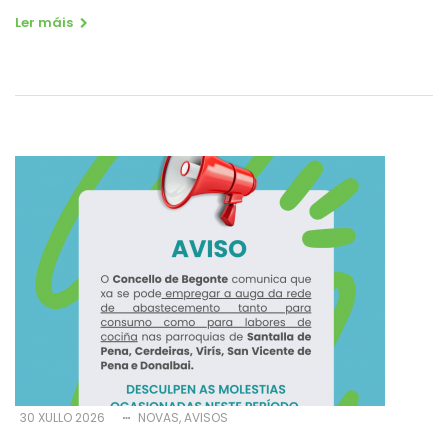
Ler máis
30 XULLO 2026
NOVAS
AVISOS