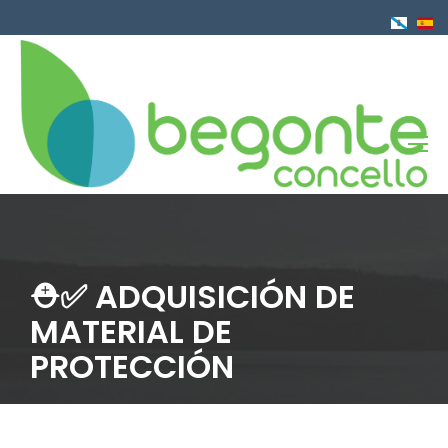
Ir
o
contido
principal
⛑✅ ADQUISICIÓN DE
MATERIAL DE
PROTECCIÓN