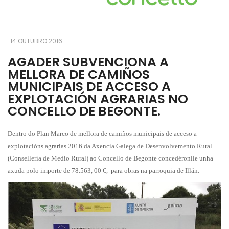
14 OUTUBRO 2016
AGADER SUBVENCIONA A
MELLORA DE CAMIÑOS
MUNICIPAIS DE ACCESO A
EXPLOTACIÓN AGRARIAS NO
CONCELLO DE BEGONTE.
Dentro do Plan Marco de mellora de camiños municipais de acceso a
explotacións agrarias 2016
da Axencia Galega de Desenvolvemento Rural
(Consellería de Medio Rural)
ao Concello de Begonte concedéronlle unha
axuda polo importe de 78.563, 00 €, para obras na parroquia de Illán.