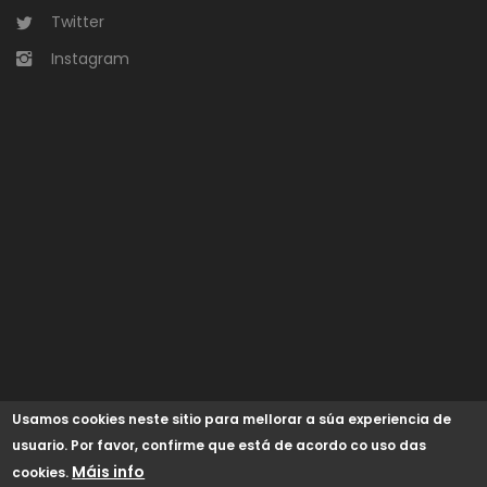
Twitter
Instagram
Usamos cookies neste sitio para mellorar a súa experiencia de
usuario. Por favor, confirme que está de acordo co uso das
Máis info
cookies.
© 2024 Concello de Begonte /
GaliciaDigital
/
Aviso Legal
/