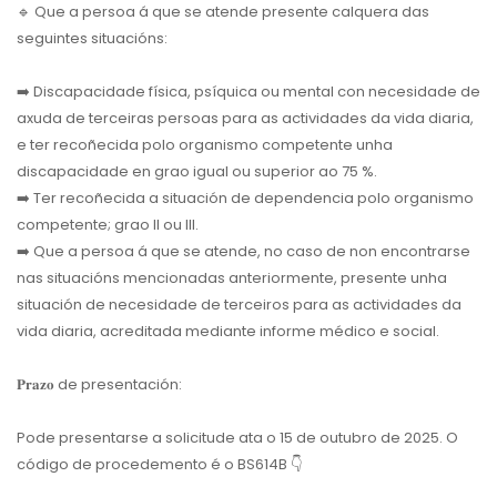
🔹
Que a persoa á que se atende presente calquera das
seguintes situacións:
➡️
Discapacidade física, psíquica ou mental con necesidade de
axuda de terceiras persoas para as actividades da vida diaria,
e ter recoñecida polo organismo competente unha
discapacidade en grao igual ou superior ao 75 %.
➡️
Ter recoñecida a situación de dependencia polo organismo
competente; grao II ou III.
➡️
Que a persoa á que se atende, no caso de non encontrarse
nas situacións mencionadas anteriormente, presente unha
situación de necesidade de terceiros para as actividades da
vida diaria, acreditada mediante informe médico e social.
𝐏𝐫𝐚𝐳𝐨 de presentación:
Pode presentarse a solicitude ata o 15 de outubro de 2025. O
código de procedemento é o BS614B
👇