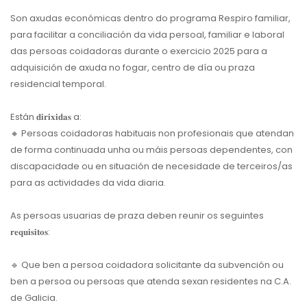
Son axudas económicas dentro do programa Respiro familiar,
para facilitar a conciliación da vida persoal, familiar e laboral
das persoas coidadoras durante o exercicio 2025 para a
adquisición de axuda no fogar, centro de día ou praza
residencial temporal.
Están 𝐝𝐢𝐫𝐢𝐱𝐢𝐝𝐚𝐬 a:
🔸
Persoas coidadoras habituais non profesionais que atendan
de forma continuada unha ou máis persoas dependentes, con
discapacidade ou en situación de necesidade de terceiros/as
para as actividades da vida diaria.
As persoas usuarias de praza deben reunir os seguintes
𝐫𝐞𝐪𝐮𝐢𝐬𝐢𝐭𝐨𝐬:
🔹
Que ben a persoa coidadora solicitante da subvención ou
ben a persoa ou persoas que atenda sexan residentes na C.A.
de Galicia.