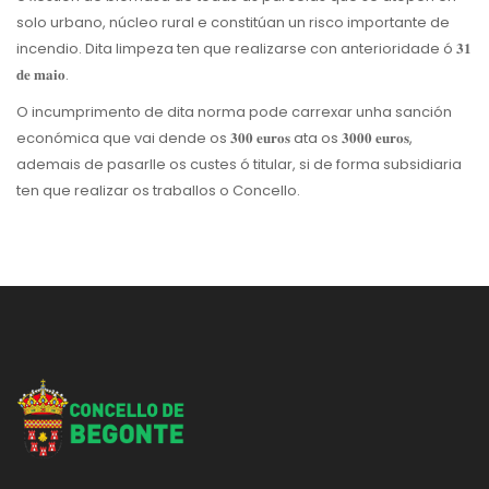
solo urbano, núcleo rural e constitúan un risco importante de
incendio. Dita limpeza ten que realizarse con anterioridade ó 𝟑𝟏
𝐝𝐞 𝐦𝐚𝐢𝐨.
O incumprimento de dita norma pode carrexar unha sanción
económica que vai dende os 𝟑𝟎𝟎 𝐞𝐮𝐫𝐨𝐬 ata os 𝟑𝟎𝟎𝟎 𝐞𝐮𝐫𝐨𝐬,
ademais de pasarlle os custes ó titular, si de forma subsidiaria
ten que realizar os traballos o Concello.