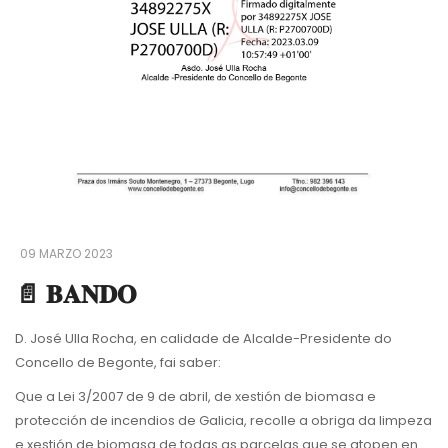
09 MARZO 2023
📄 𝐁𝐀𝐍𝐃𝐎
D. José Ulla Rocha, en calidade de Alcalde-Presidente do
Concello de Begonte, fai saber:
Que a Lei 3/2007 de 9 de abril, de xestión de biomasa e
protección de incendios de Galicia, recolle a obriga da limpeza
e xestión de biomasa de todas as parcelas que se atopen en