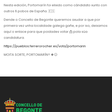
Nesta edición, Portomarín foi elixido como cándidato xunto con
outros 6 pobos de España. 🇪🇸
Dende o Concello de Begonte queremos axudar a que por
primeira vez unha localidade galega gañe, e por iso, deixamos
aquí o enlace para que poidades votar 📩 pola súa
candidatura.
https://pueblos.ferrerorocher.es/vota/portomarin
MOITA SORTE, PORTOMARÍN!! 🍀😊