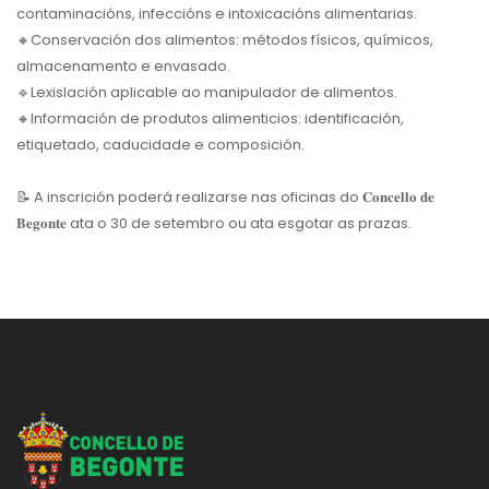
contaminacións, infeccións e intoxicacións alimentarias.
🔸
Conservación dos alimentos: métodos físicos, químicos,
almacenamento e envasado.
🔹
Lexislación aplicable ao manipulador de alimentos.
🔸
Información de produtos alimenticios: identificación,
etiquetado, caducidade e composición.
📝
A inscrición poderá realizarse nas oficinas do 𝐂𝐨𝐧𝐜𝐞𝐥𝐥𝐨 𝐝𝐞
𝐁𝐞𝐠𝐨𝐧𝐭𝐞 ata o 30 de setembro ou ata esgotar as prazas.