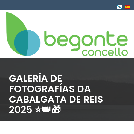
Ir
o
contido
principal
GALERÍA DE
FOTOGRAFÍAS DA
CABALGATA DE REIS
2025 ⭐️👑🎁