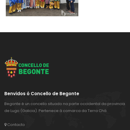
Benvidos ó Concello de Begonte
Begonte é un concello situado na parte occidental da provincia
de Lugo (Galicia). Pertenece á comarca da Terra Chá.
Contacto