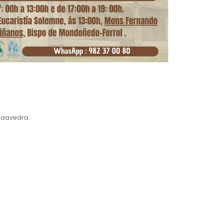
Saavedra.