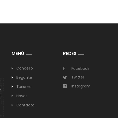
MENÚ
REDES
Concello
Facebook
Twitter
Begonte
Instagram
Turismo
a
a
Novas
Contacto