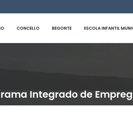
s
IO
CONCELLO
BEGONTE
ESCOLA INFANTIL MUNI
grama Integrado de Empre