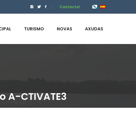
Contacta!
CIPAL
TURISMO
NOVAS
AXUDAS
go A-CTIVATE3