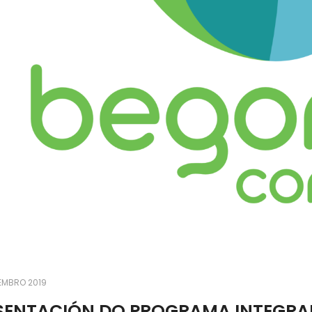
EMBRO 2019
SENTACIÓN DO PROGRAMA INTEGRA