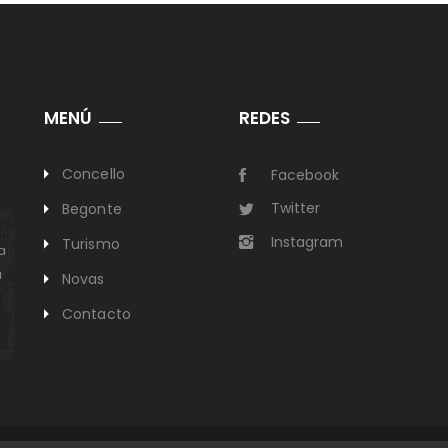
MENÚ
REDES
Concello
Facebook
Twitter
Begonte
Instagram
Turismo
a
a
Novas
Contacto