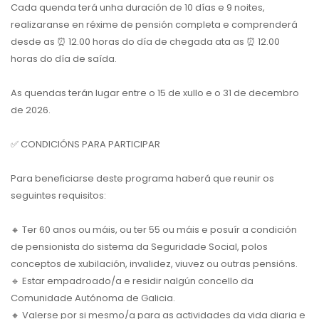
Cada quenda terá unha duración de 10 días e 9 noites,
realizaranse en réxime de pensión completa e comprenderá
desde as
⏰
12.00 horas do día de chegada ata as
⏰
12.00
horas do día de saída.
As quendas terán lugar entre o 15 de xullo e o 31 de decembro
de 2026.
✅
CONDICIÓNS PARA PARTICIPAR
Para beneficiarse deste programa haberá que reunir os
seguintes requisitos:
🔸
Ter 60 anos ou máis, ou ter 55 ou máis e posuír a condición
de pensionista do sistema da Seguridade Social, polos
conceptos de xubilación, invalidez, viuvez ou outras pensións.
🔹
Estar empadroado/a e residir nalgún concello da
Comunidade Autónoma de Galicia.
🔸
Valerse por si mesmo/a para as actividades da vida diaria e