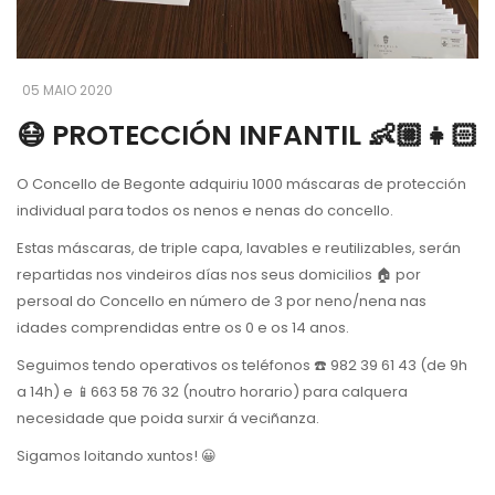
05 MAIO 2020
😷 PROTECCIÓN INFANTIL 👶🏼👧🏻
O Concello de Begonte adquiriu 1000 máscaras de protección
individual para todos os nenos e nenas do concello.
Estas máscaras, de triple capa, lavables e reutilizables, serán
repartidas nos vindeiros días nos seus domicilios 🏠 por
persoal do Concello en número de 3 por neno/nena nas
idades comprendidas entre os 0 e os 14 anos.
Seguimos tendo operativos os teléfonos ☎️ 982 39 61 43 (de 9h
a 14h) e 📱663 58 76 32 (noutro horario) para calquera
necesidade que poida surxir á veciñanza.
Sigamos loitando xuntos! 😀