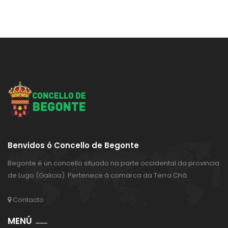
Benvidos ó Concello de Begonte
Begonte é un concello situado na parte occidental da provincia
de Lugo (Galicia). Pertenece á comarca da Terra Chá.
Contacto
MENÚ