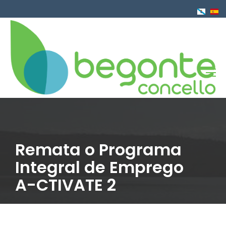
Ir
o
contido
principal
Remata o Programa
Integral de Emprego
A-CTIVATE 2