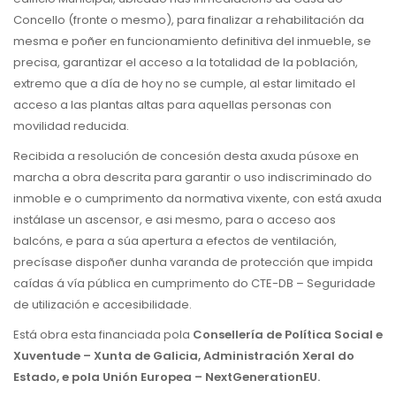
Concello (fronte o mesmo), para finalizar a rehabilitación da
mesma e poñer en funcionamiento definitiva del inmueble, se
precisa, garantizar el acceso a la totalidad de la población,
extremo que a día de hoy no se cumple, al estar limitado el
acceso a las plantas altas para aquellas personas con
movilidad reducida.
Recibida a resolución de concesión desta axuda púsoxe en
marcha a obra descrita para garantir o uso indiscriminado do
inmoble e o cumprimento da normativa vixente, con está axuda
instálase un ascensor, e asi mesmo, para o acceso aos
balcóns, e para a súa apertura a efectos de ventilación,
precísase dispoñer dunha varanda de protección que impida
caídas á vía pública en cumprimento do CTE-DB – Seguridade
de utilización e accesibilidade.
Está obra esta financiada pola
Consellería de Política Social e
Xuventude – Xunta de Galicia, Administración Xeral do
Estado, e pola Unión Europea – NextGenerationEU.