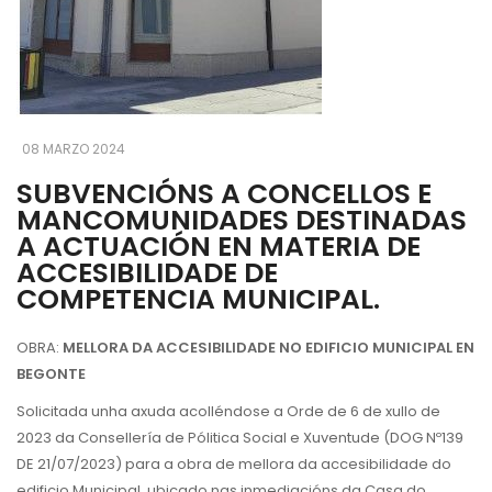
08 MARZO 2024
SUBVENCIÓNS A CONCELLOS E
MANCOMUNIDADES DESTINADAS
A ACTUACIÓN EN MATERIA DE
ACCESIBILIDADE DE
COMPETENCIA MUNICIPAL.
OBRA:
MELLORA DA ACCESIBILIDADE NO EDIFICIO MUNICIPAL EN
BEGONTE
Solicitada unha axuda acolléndose a Orde de 6 de xullo de
2023 da Consellería de Pólitica Social e Xuventude (DOG Nº139
DE 21/07/2023) para a obra de mellora da accesibilidade do
edificio Municipal, ubicado nas inmediacións da Casa do