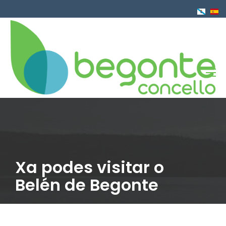
Ir
o
contido
principal
Xa podes visitar o
Belén de Begonte