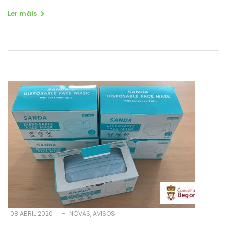
Ler máis
08 ABRIL 2020
NOVAS
AVISOS