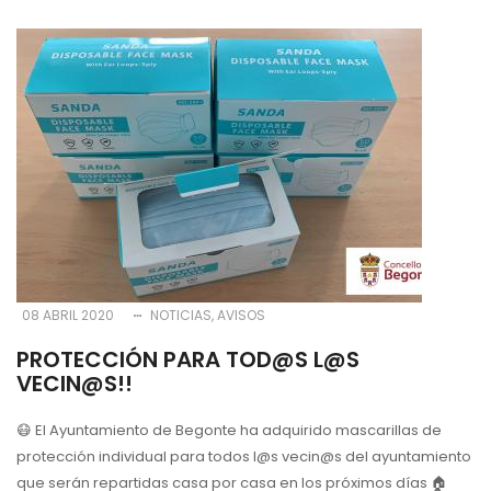
08 ABRIL 2020
NOTICIAS
AVISOS
PROTECCIÓN PARA TOD@S L@S
VECIN@S!!
😷 El Ayuntamiento de Begonte ha adquirido mascarillas de
protección individual para todos l@s vecin@s del ayuntamiento
que serán repartidas casa por casa en los próximos días 🏠