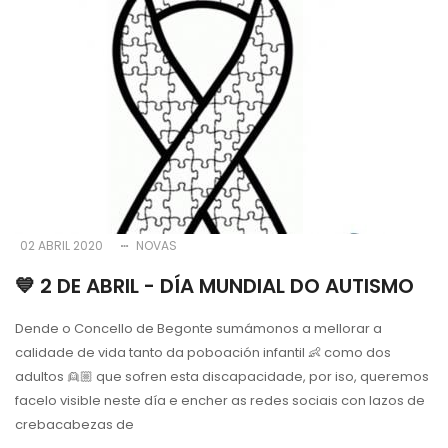
02 ABRIL 2020
NOVAS
💙 2 DE ABRIL - DÍA MUNDIAL DO AUTISMO
Dende o Concello de Begonte sumámonos a mellorar a
calidade de vida tanto da poboación infantil 👶 como dos
adultos 👱🏼 que sofren esta discapacidade, por iso, queremos
facelo visible neste día e encher as redes sociais con lazos de
crebacabezas de