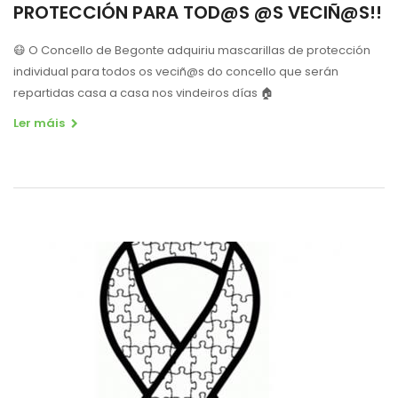
PROTECCIÓN PARA TOD@S @S VECIÑ@S!!
😷 O Concello de Begonte adquiriu mascarillas de protección
individual para todos os veciñ@s do concello que serán
repartidas casa a casa nos vindeiros días 🏠
Ler máis