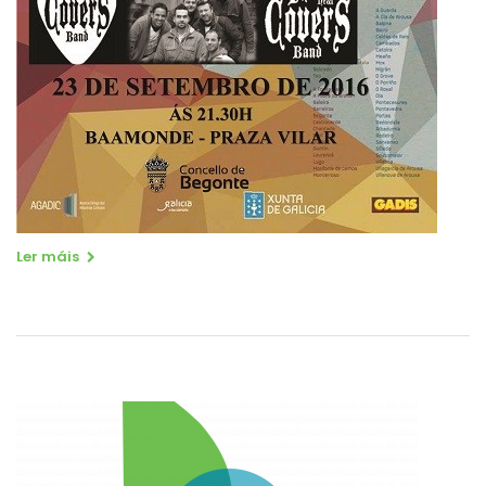
Ler máis