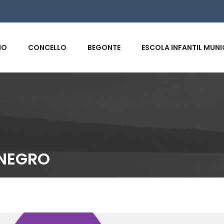
s
IO
CONCELLO
BEGONTE
ESCOLA INFANTIL MUNI
 NEGRO