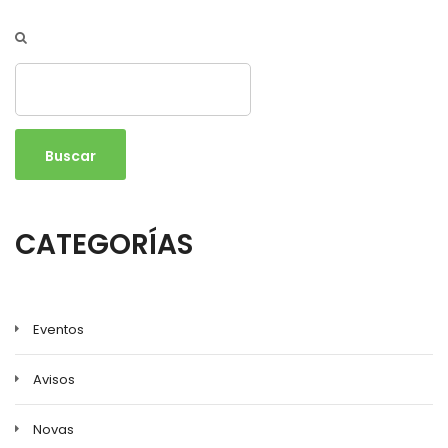
Buscar
CATEGORÍAS
Eventos
Avisos
Novas