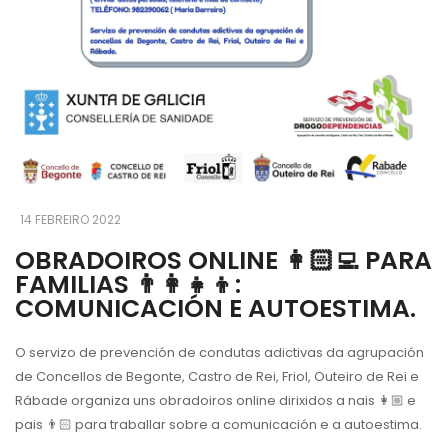
14 FEBREIRO 2022
OBRADOIROS ONLINE 👩🏻‍💻 PARA
FAMILIAS 👨‍👩‍👧‍👦:
COMUNICACIÓN E AUTOESTIMA.
O servizo de prevención de condutas adictivas da agrupación
de Concellos de Begonte, Castro de Rei, Friol, Outeiro de Rei e
Rábade organiza uns obradoiros online dirixidos a nais 👩🏼 e
pais 👨🏻 para traballar sobre a comunicación e a autoestima.