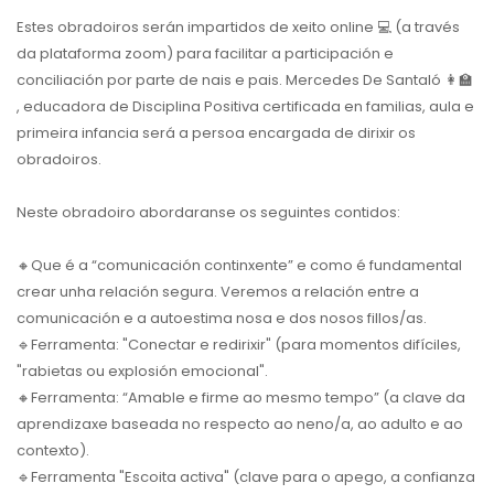
Estes obradoiros serán impartidos de xeito online 💻 (a través
da plataforma zoom) para facilitar a participación e
conciliación por parte de nais e pais. Mercedes De Santaló 👩‍🏫
, educadora de Disciplina Positiva certificada en familias, aula e
primeira infancia será a persoa encargada de dirixir os
obradoiros.
Neste obradoiro abordaranse os seguintes contidos:
🔸Que é a “comunicación continxente” e como é fundamental
crear unha relación segura. Veremos a relación entre a
comunicación e a autoestima nosa e dos nosos fillos/as.
🔹Ferramenta: "Conectar e redirixir" (para momentos difíciles,
"rabietas ou explosión emocional".
🔸Ferramenta: “Amable e firme ao mesmo tempo” (a clave da
aprendizaxe baseada no respecto ao neno/a, ao adulto e ao
contexto).
🔹Ferramenta "Escoita activa" (clave para o apego, a confianza