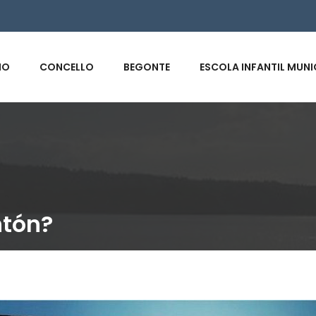
s
IO
CONCELLO
BEGONTE
ESCOLA INFANTIL MUNI
ntón?