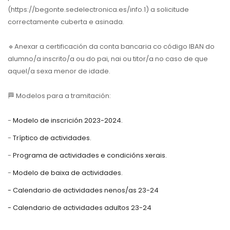
(https://begonte.sedelectronica.es/info.1) a solicitude
correctamente cuberta e asinada.
🔹Anexar a certificación da conta bancaria co código IBAN do
alumno/a inscrito/a ou do pai, nai ou titor/a no caso de que
aquel/a sexa menor de idade.
🏁 Modelos para a tramitación:
-
Modelo de inscrición 2023-2024.
-
Tríptico de actividades.
-
Programa de actividades e condicións xerais.
-
Modelo de baixa de actividades.
- Calendario de actividades nenos/as 23-24
- Calendario de actividades adultos 23-24