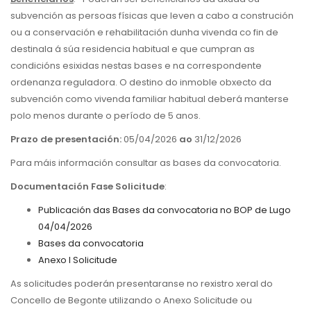
subvención as persoas físicas que leven a cabo a construción
ou a conservación e rehabilitación dunha vivenda co fin de
destinala á súa residencia habitual e que cumpran as
condicións esixidas nestas bases e na correspondente
ordenanza reguladora. O destino do inmoble obxecto da
subvención como vivenda familiar habitual deberá manterse
polo menos durante o período de 5 anos.
Prazo de presentación:
05/04/2026
ao
31/12/2026
Para máis información consultar as bases da convocatoria.
Documentación Fase Solicitude
:
Publicación das Bases da convocatoria no
BOP
de Lugo
04/04/2026
Bases da convocatoria
Anexo I Solicitude
As solicitudes poderán presentaranse no rexistro xeral do
Concello de Begonte utilizando o Anexo Solicitude ou