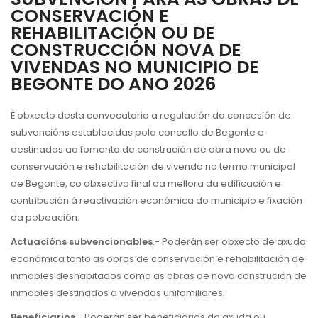
CONSERVACIÓN E
REHABILITACIÓN OU DE
CONSTRUCCIÓN NOVA DE
VIVENDAS NO MUNICIPIO DE
BEGONTE DO ANO 2026
É obxecto desta convocatoria a regulación da concesión de
subvencións establecidas polo concello de Begonte e
destinadas ao fomento de construción de obra nova ou de
conservación e rehabilitación de vivenda no termo municipal
de Begonte, co obxectivo final da mellora da edificación e
contribución á reactivación económica do municipio e fixación
da poboación.
Actuacións subvencionables
.- Poderán ser obxecto de axuda
económica tanto as obras de conservación e rehabilitación de
inmobles deshabitados como as obras de nova construción de
inmobles destinados a vivendas unifamiliares.
Beneficiarios
.- Poderán ser beneficiarios da axuda ou