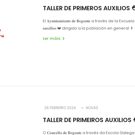
TALLER DE PRIMEROS AUXILIOS 
El 𝐀𝐲𝐮𝐧𝐭𝐚𝐦𝐢𝐞𝐧𝐭𝐨 𝐝𝐞 𝐁𝐞𝐠𝐨𝐧𝐭𝐞 a través de la 
𝐚𝐮𝐱𝐢𝐥𝐢𝐨𝐬 ❤️ dirigido a la población en general 👨‍
Ler máis
26 FEBREIRO 2024
NOVAS
TALLER DE PRIMEIROS AUXILIOS
O 𝐂𝐨𝐧𝐜𝐞𝐥𝐥𝐨 𝐝𝐞 𝐁𝐞𝐠𝐨𝐧𝐭𝐞 a través da Escola Galega