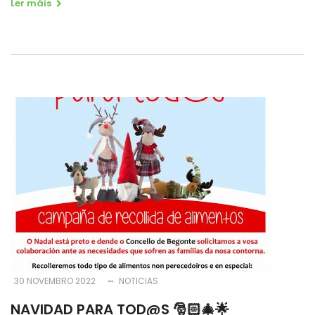
Ler máis
30 NOVEMBRO 2022
NOTICIAS
NAVIDAD PARA TOD@S 🎅🏻🎄🌟