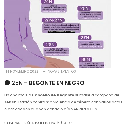
14 NOVEMBRO 2022
NOVAS
EVENTOS
⚫️ 25N - BEGONTE EN NEGRO
Un ano máis o 𝗖𝗼𝗻𝗰𝗲𝗹𝗹𝗼 𝗱𝗲 𝗕𝗲𝗴𝗼𝗻𝘁𝗲 súmase á campaña de
sensibilización contra ❌ a violencia de xénero con varios actos
e actividades que van dende o día 24N ata o 30N.
𝐂𝐎𝐌𝐏𝐀𝐑𝐓𝐄 🔄 𝐄 𝐏𝐀𝐑𝐓𝐈𝐂𝐈𝐏𝐀 👨‍👩‍👧‍👦!