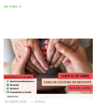
Ler máis
30 MARZO 2023
NOVAS