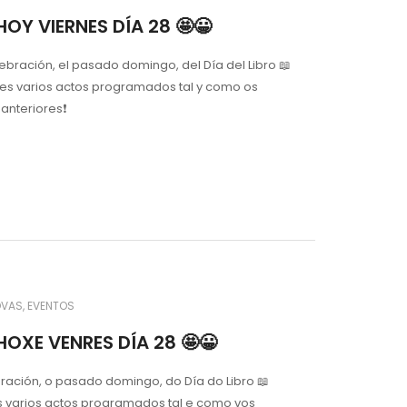
HOY VIERNES DÍA 28 🤩😀
ebración, el pasado domingo, del Día del Libro 📖
es varios actos programados tal y como os
nteriores❗️
OVAS
EVENTOS
HOXE VENRES DÍA 28 🤩😀
ración, o pasado domingo, do Día do Libro 📖
 varios actos programados tal e como vos