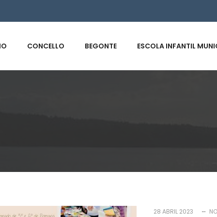
s
IO
CONCELLO
BEGONTE
ESCOLA INFANTIL MUNI
28 ABRIL 2023
NO