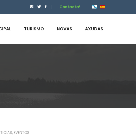
Contacta!
CIPAL
TURISMO
NOVAS
AXUDAS
TICIAS
EVENTOS