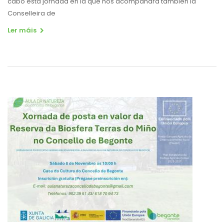
cabo esta jornada en la que nos acompañará también la
Conselleira de
Ler máis