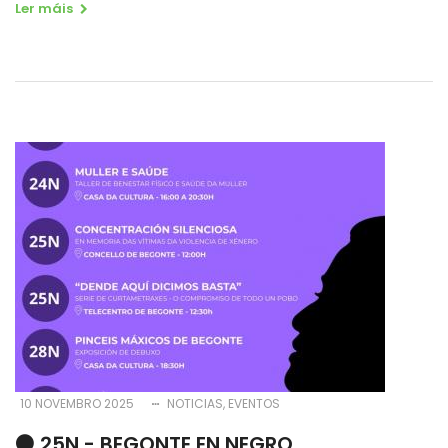
Ler máis
10 NOVEMBRO 2025
NOTICIAS
EVENTOS
⚫️ 25N - BEGONTE EN NEGRO