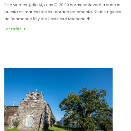
Este viernes 🗓día 14, a las ⏰ 20.00 horas, se llevará a cabo la
puesta en marcha del alumbrado ornamental 💡 de la Iglesia
de Baamonde 🕍 y del Castiñeiro Milenario 🌳.
Ler máis