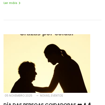
Ler máis
05 NOVEMBRO 2025
NOVAS
EVENTOS
DÍA DAS PERSOAS COIDADORAS ❤️👴👵