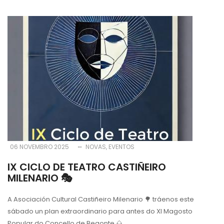
06 NOVEMBRO 2025
NOVAS
EVENTOS
IX CICLO DE TEATRO CASTIÑEIRO
MILENARIO 🎭
A Asociación Cultural
Castiñeiro Milenario
🌳
tráenos este
sábado un plan extraordinario para antes do XI Magosto
Popular do Concello de Begonte
🌰