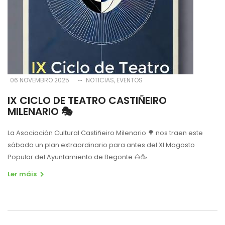
06 NOVEMBRO 2025
NOTICIAS
EVENTOS
IX CICLO DE TEATRO CASTIÑEIRO
MILENARIO 🎭
La Asociación Cultural Castiñeiro Milenario 🌳 nos traen este
sábado un plan extraordinario para antes del XI Magosto
Popular del Ayuntamiento de Begonte 🌰🥳.
Ler máis