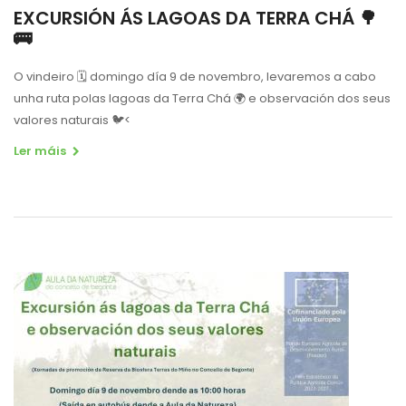
EXCURSIÓN ÁS LAGOAS DA TERRA CHÁ 🌳
🚌
O vindeiro
🗓
domingo día 9 de novembro, levaremos a cabo
unha ruta polas lagoas da Terra Chá
🌍
e observación dos seus
valores naturais
🐦
<
Ler máis